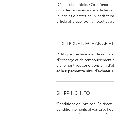
Détails de l'article. C'est l'endro
complémentaires à vos articles com
lavage et d'entretien. N'hésitez pa
article et à quel point il peut être u
POLITIQUE D'ÉCHANGE E
Politique d'échange et de rembour
d'échange et de remboursement des 
clairement vos conditions afin d'ét
et leur permettre ainsi d'acheter su
SHIPPING INFO
Conditions de livraison. Saisissez i
conditionnements et vos prix. Four