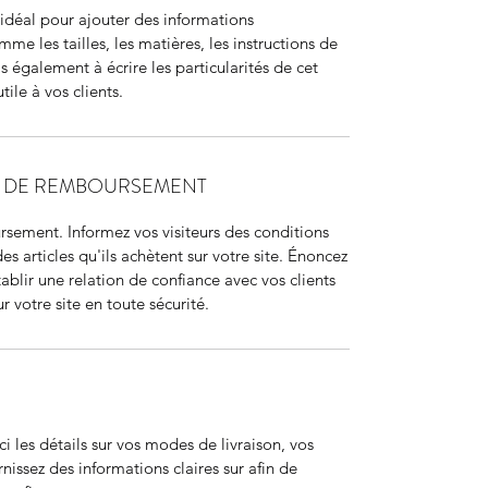
it idéal pour ajouter des informations
me les tailles, les matières, les instructions de
s également à écrire les particularités de cet
tile à vos clients.
T DE REMBOURSEMENT
sement. Informez vos visiteurs des conditions
articles qu'ils achètent sur votre site. Énoncez
ablir une relation de confiance avec vos clients
r votre site en toute sécurité.
ci les détails sur vos modes de livraison, vos
nissez des informations claires sur afin de