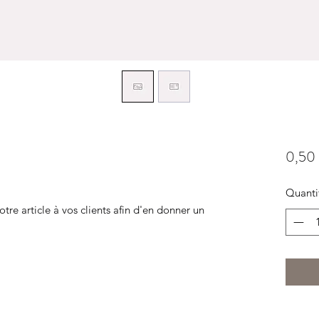
0,50
Quanti
otre article à vos clients afin d'en donner un